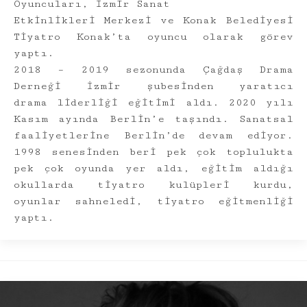
Oyuncuları, İzmir Sanat
Etkinlikleri Merkezi ve Konak Belediyesi
Tiyatro Konak’ta oyuncu olarak görev
yaptı.
2018 – 2019 sezonunda Çağdaş Drama
Derneği İzmir şubesinden yaratıcı
drama liderliği eğitimi aldı. 2020 yılı
Kasım ayında Berlin’e taşındı. Sanatsal
faaliyetlerine Berlin’de devam ediyor.
1998 senesinden beri pek çok toplulukta
pek çok oyunda yer aldı, eğitim aldığı
okullarda tiyatro kulüpleri kurdu,
oyunlar sahneledi, tiyatro eğitmenliği
yaptı.