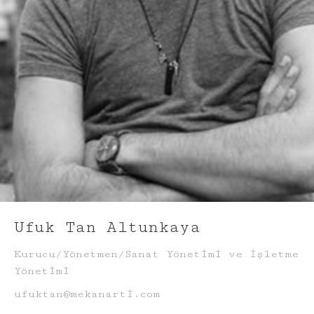
Ufuk Tan Altunkaya
Kurucu/Yönetmen/Sanat Yönetimi ve İşletme
Yönetimi
ufuktan@mekanarti.com