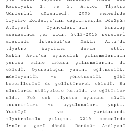
Karşıyaka 1. ve 2. Amatör Tiyatro
Günlerini düzenledi. 2005 senesinde
Tiyatro Kordelya’nın dağılmasıyla Dönüşüm
Atölyesi Oyuncuları’nın kuruluş
aşamasında yer aldı. 2013-2015 seneleri
arasında İstanbul’da Mekân Artı’da
tiyatro hayatına devam etti.
Mekân Artı’da oyunculuk çalışmalarının
yanına sahne arkası çalışmalarını da
ekledi. Oyunculuğun yanına eğitmenlik,
müzisyenlik ve yönetmenlik gibi
becerilerini de geliştirerek ekledi. Bu
alanlarda atölyelere katıldı ve eğitimler
aldı. Pek çok tiyatro oyununa müzik
tasarımları ve uygulamaları yaptı.
Yurtiçi ve yurtdışında
tiyatrolarla çalıştı. 2015 senesinde
İzmir’e geri döndü. Dönüşüm Atölyesi