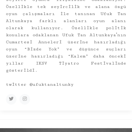
Özellikle tek seyircilik ve alana özgü
oyun çalışmaları ile tanınan Ufuk Tan
Altunkaya farklı alanları oyun alanı
olarak kullanıyor. Özellikle politik
konulara odaklanan Ufuk Tan Altunkayaʼnın
Cumartesi Anneleri üzerine hazırladığı
oyun “Bizde Yok” ve düşünce suçları
üzerine hazırladığı “Kalem” daha önceki
yıllar IKSV Tiyatro Festivalinde
gösterildi.
twitter @ufuktanaltunky