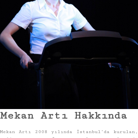
Mekan Artı Hakkında
Mekan Artı 2008 yılında İstanbul’da kurulan,