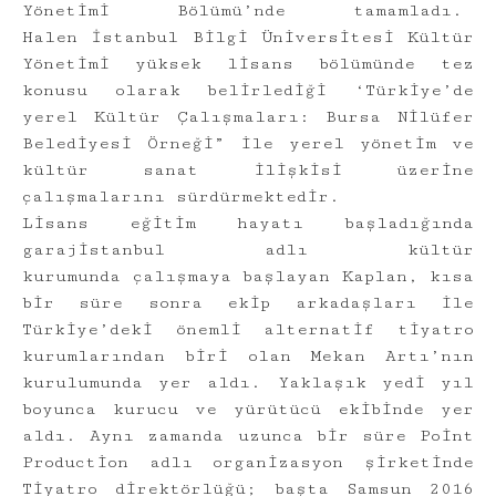
Yönetimi Bölümü’nde tamamladı.
Halen İstanbul Bilgi Üniversitesi Kültür
Yönetimi yüksek lisans bölümünde tez
konusu olarak belirlediği ‘Türkiye’de
yerel Kültür Çalışmaları: Bursa Nilüfer
Belediyesi Örneği” ile yerel yönetim ve
kültür sanat ilişkisi üzerine
çalışmalarını sürdürmektedir.
Lisans eğitim hayatı başladığında
garajistanbul adlı kültür
kurumunda çalışmaya başlayan Kaplan, kısa
bir süre sonra ekip arkadaşları ile
Türkiye’deki önemli alternatif tiyatro
kurumlarından biri olan Mekan Artı’nın
kurulumunda yer aldı. Yaklaşık yedi yıl
boyunca kurucu ve yürütücü ekibinde yer
aldı. Aynı zamanda uzunca bir süre Point
Production adlı organizasyon şirketinde
Tiyatro direktörlüğü; başta Samsun 2016