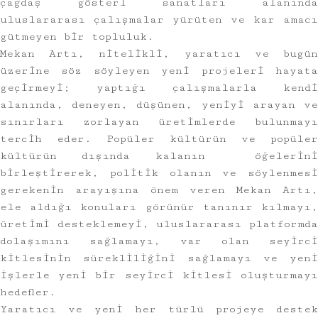
çağdaş gösteri sanatları alanında
uluslararası çalışmalar yürüten ve kar amacı
gütmeyen bir topluluk.
Mekan Artı, nitelikli, yaratıcı ve bugün
üzerine söz söyleyen yeni projeleri hayata
geçirmeyi; yaptığı çalışmalarla kendi
alanında, deneyen, düşünen, yeniyi arayan ve
sınırları zorlayan üretimlerde bulunmayı
tercih eder. Popüler kültürün ve popüler
kültürün dışında kalanın öğelerini
birleştirerek, politik olanın ve söylenmesi
gerekenin arayışına önem veren Mekan Artı,
ele aldığı konuları görünür tanınır kılmayı,
üretimi desteklemeyi, uluslararası platformda
dolaşımını sağlamayı, var olan seyirci
kitlesinin sürekliliğini sağlamayı ve yeni
işlerle yeni bir seyirci kitlesi oluşturmayı
hedefler.
Yaratıcı ve yeni her türlü projeye destek