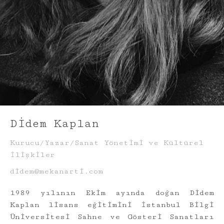
Didem Kaplan
Kurucu/Yazar/Sanat Yönetimi ve Kültürel
İlişkiler
didem@mekanarti.com
1989 yılının Ekim ayında doğan Didem
Kaplan lisans eğitimini İstanbul Bilgi
Üniversitesi Sahne ve Gösteri Sanatları