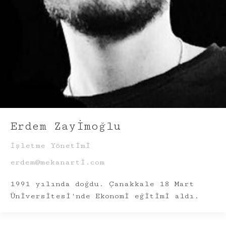
Erdem Zayimoğlu
İşletme Yönetimi
erdem@mekanarti.com
1991 yılında doğdu. Çanakkale 18 Mart
Üniversitesi'nde Ekonomi eğitimi aldı.