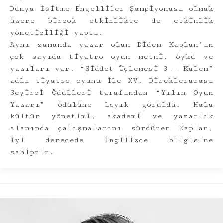
Dünya İşitme Engelliler Şampiyonası olmak
üzere birçok etkinlikte de etkinlik
yöneticiliği yaptı.
Aynı zamanda yazar olan Didem Kaplan’ın
çok sayıda tiyatro oyun metni, öykü ve
yazıları var. “Şiddet Üçlemesi 3 – Kalem”
adlı tiyatro oyunu ile XV. Direklerarası
Seyirci Ödülleri tarafından “Yılın Oyun
Yazarı” ödülüne layık görüldü. Hala
kültür yönetimi, akademi ve yazarlık
alanında çalışmalarını sürdüren Kaplan,
iyi derecede İngilizce bilgisine
sahiptir.