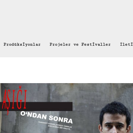
Prodüksiyonlar
Projeler ve Festivaller
İleti