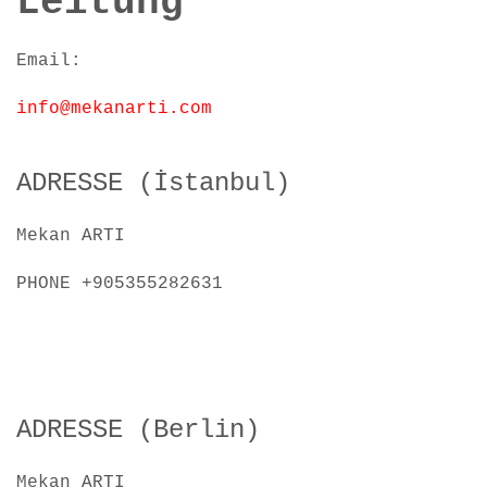
Leitung
Email:
info@mekanarti.com
ADRESSE (İstanbul)
Mekan ARTI
PHONE +905355282631
ADRESSE (Berlin)
Mekan ARTI